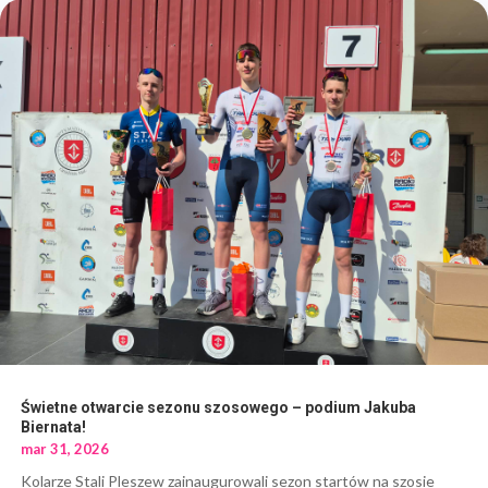
Świetne otwarcie sezonu szosowego – podium Jakuba
Biernata!
mar 31, 2026
Kolarze Stali Pleszew zainaugurowali sezon startów na szosie