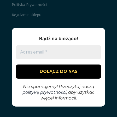
Polityka Prywatności
Regulamin sklepu