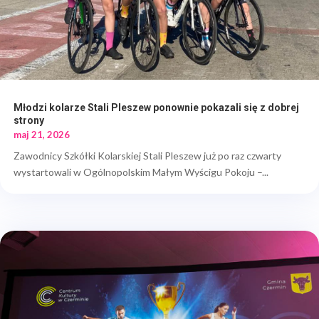
Młodzi kolarze Stali Pleszew ponownie pokazali się z dobrej
strony
maj 21, 2026
Zawodnicy Szkółki Kolarskiej Stali Pleszew już po raz czwarty
wystartowali w Ogólnopolskim Małym Wyścigu Pokoju –...