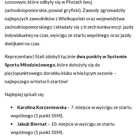
szosowym, które odbyły się w Płotach (woj.
zachodniopomorskie, powiat gryficki). Zawody zgromadziły
najlepszych zawodników z Wielkopolski oraz województwa
zachodniopomorskiego i składały się z trzech konkurencji: jazdy
indywidualnej na czas, wyścigu ze startu wspólnego oraz jazdy
dwójkami na czas.
Reprezentanci Stali zdobyli łącznie
dwa punkty w Systemie
Sportu Młodzieżowego
, które dołożyły się do
pięciopunktowego dorobku klubu w bieżącym sezonie –
najlepszego w historii startów!
Najlepiej spisali się:
Karolina Korzeniewska
– 7. miejsce w wyścigu ze startu
wspólnego (1 punkt SSM),
Jakub Biernat
– 10. miejsce w wyścigu ze startu
wspólnego (1 punkt SSM).