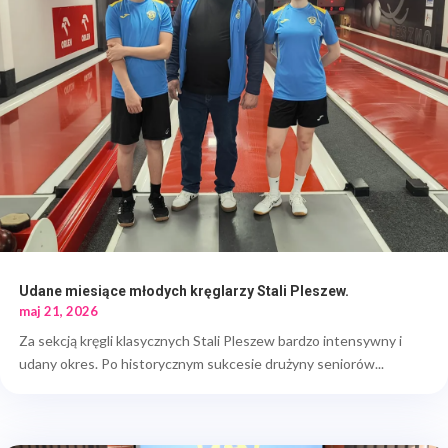
Udane miesiące młodych kręglarzy Stali Pleszew.
maj 21, 2026
Za sekcją kręgli klasycznych Stali Pleszew bardzo intensywny i
udany okres. Po historycznym sukcesie drużyny seniorów...