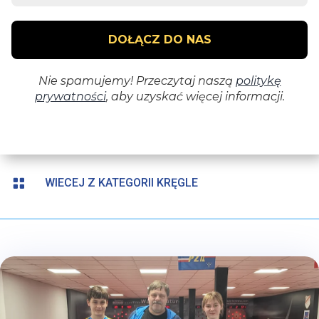

WIECEJ Z KATEGORII KRĘGLE