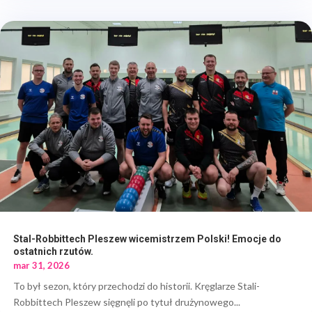
Stal-Robbittech Pleszew wicemistrzem Polski! Emocje do
ostatnich rzutów.
mar 31, 2026
To był sezon, który przechodzi do historii. Kręglarze Stali-
Robbittech Pleszew sięgnęli po tytuł drużynowego...