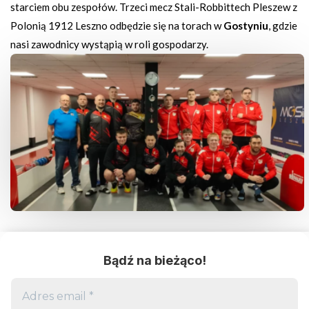
starciem obu zespołów. Trzeci mecz Stali-Robbittech Pleszew z
Polonią 1912 Leszno odbędzie się na torach w
Gostyniu
, gdzie
nasi zawodnicy wystąpią w roli gospodarzy.