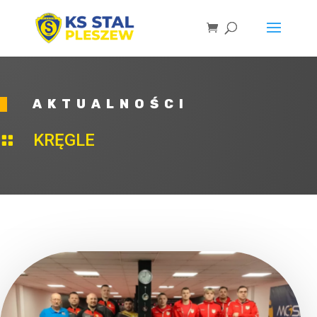
AKTUALNOŚCI
KRĘGLE
