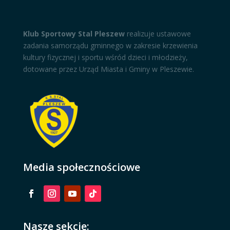
Klub Sportowy Stal Pleszew
realizuje ustawowe
zadania samorządu gminnego w zakresie krzewienia
kultury fizycznej i sportu wśród dzieci i młodzieży,
dotowane przez Urząd Miasta i Gminy w Pleszewie.
Media społecznościowe
Nasze sekcje: