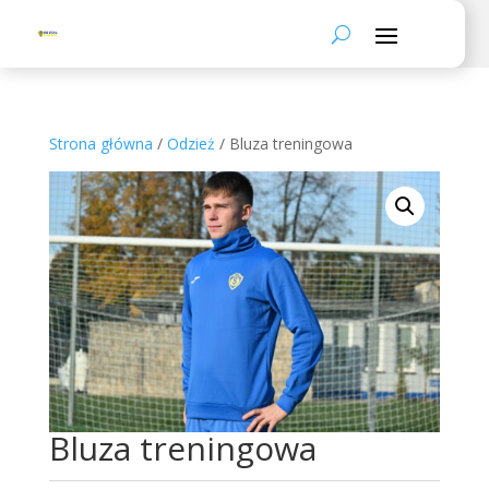
Strona główna
/
Odzież
/ Bluza treningowa
Bluza treningowa