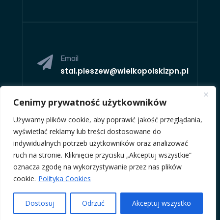
Email

stal.pleszew@wielkopolskizpn.pl
Cenimy prywatność użytkowników
Używamy plików cookie, aby poprawić jakość przeglądania,
wyświetlać reklamy lub treści dostosowane do
indywidualnych potrzeb użytkowników oraz analizować
Adres

ruch na stronie. Kliknięcie przycisku „Akceptuj wszystkie”
Al. Mickiewicza 6,
63-300
oznacza zgodę na wykorzystywanie przez nas plików
Pleszew
cookie.
Polityka Cookies
Dostosuj
Odrzuć
Akceptuj wszystko