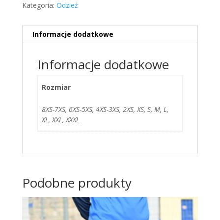
Kategoria:
Odzież
Informacje dodatkowe
Informacje dodatkowe
Rozmiar
8XS-7XS, 6XS-5XS, 4XS-3XS, 2XS, XS, S, M, L,
XL, XXL, XXXL
Podobne produkty