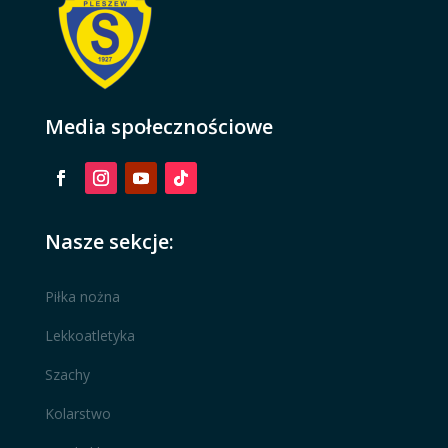
Media społecznościowe
Nasze sekcje:
Piłka nożna
Lekkoatletyka
Szachy
Kolarstwo