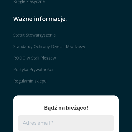
Kręgle klasyczne
Ważne informacje:
Statut Stowarzyszenia
Standardy Ochrony Dzieci i Młodzieży
RODO w Stali Pleszew
Polityka Prywatności
Regulamin sklepu