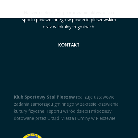
Naszym celem jest promowanie aktywności i
sportu powszechnego w powiecie pleszewskim
oraz w lokalnych gminach.
KONTAKT
Klub Sportowy Stal Pleszew
realizuje ustawowe
zadania samorządu gminnego w zakresie krzewienia
kultury fizycznej i sportu wśród dzieci i młodzieży,
dotowane przez Urząd Miasta i Gminy w Pleszewie.