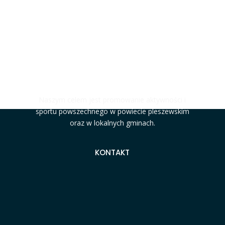
#MOCNIJAKSTAL
Naszym celem jest promowanie aktywności i
sportu powszechnego w powiecie pleszewskim
oraz w lokalnych gminach.
KONTAKT