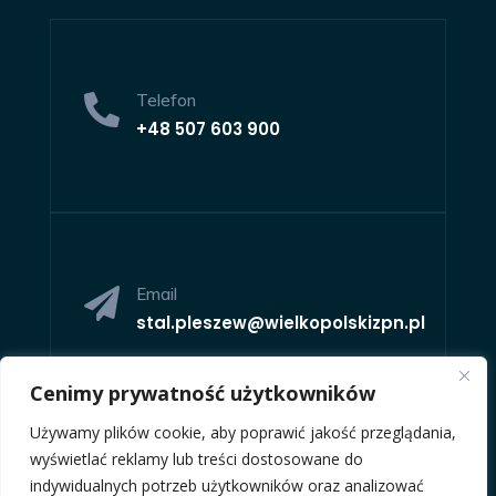
Telefon

+48
507 603 900
Email

stal.pleszew@wielkopolskizpn.pl
Cenimy prywatność użytkowników
Używamy plików cookie, aby poprawić jakość przeglądania,
wyświetlać reklamy lub treści dostosowane do
indywidualnych potrzeb użytkowników oraz analizować
Adres