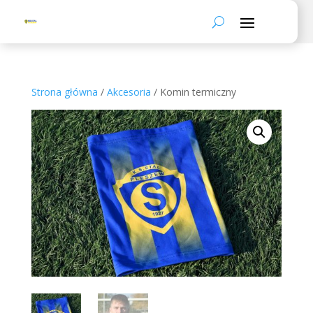
Strona główna
/
Akcesoria
/ Komin termiczny