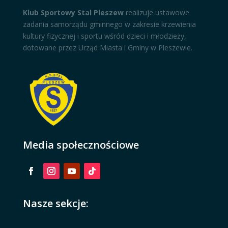
Klub Sportowy Stal Pleszew
realizuje ustawowe
zadania samorządu gminnego w zakresie krzewienia
kultury fizycznej i sportu wśród dzieci i młodzieży,
dotowane przez Urząd Miasta i Gminy w Pleszewie.
Media społecznościowe
Nasze sekcje: