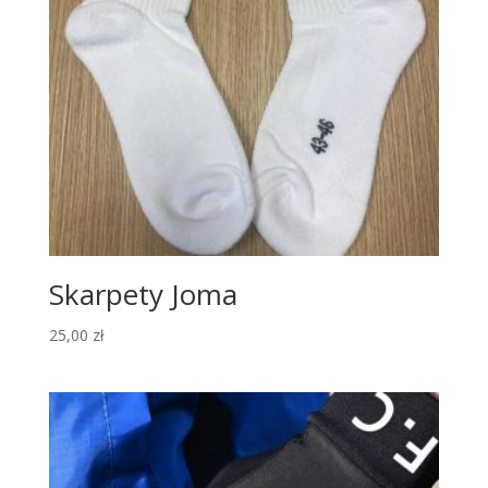
Skarpety Joma
25,00
zł