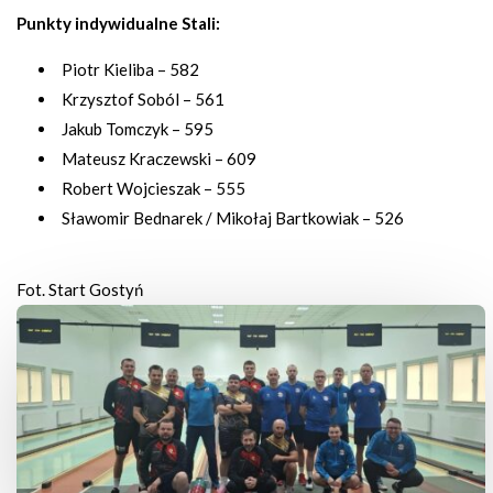
Punkty indywidualne Stali:
Piotr Kieliba – 582
Krzysztof Soból – 561
Jakub Tomczyk – 595
Mateusz Kraczewski – 609
Robert Wojcieszak – 555
Sławomir Bednarek / Mikołaj Bartkowiak – 526
Fot. Start Gostyń