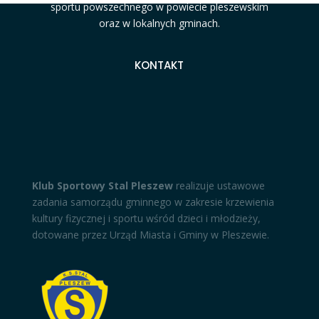
sportu powszechnego w powiecie pleszewskim
oraz w lokalnych gminach.
KONTAKT
Klub Sportowy Stal Pleszew
realizuje ustawowe
zadania samorządu gminnego w zakresie krzewienia
kultury fizycznej i sportu wśród dzieci i młodzieży,
dotowane przez Urząd Miasta i Gminy w Pleszewie.