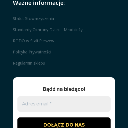
Ważne informacje:
Statut Stowarzyszenia
Standardy Ochrony Dzieci i Młodzieży
RODO w Stali Pleszew
Polityka Prywatności
Regulamin sklepu