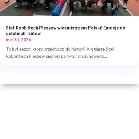
Stal-Robbittech Pleszew wicemistrzem Polski! Emocje do
ostatnich rzutów.
mar 31, 2026
To był sezon, który przechodzi do historii. Kręglarze Stali-
Robbittech Pleszew sięgnęli po tytuł drużynowego...