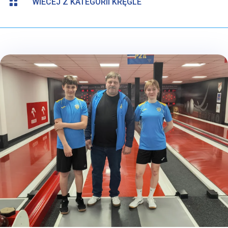

WIECEJ Z KATEGORII KRĘGLE