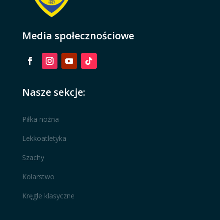
Media społecznościowe
Nasze sekcje:
Piłka nożna
Lekkoatletyka
Szachy
Kolarstwo
Kręgle klasyczne