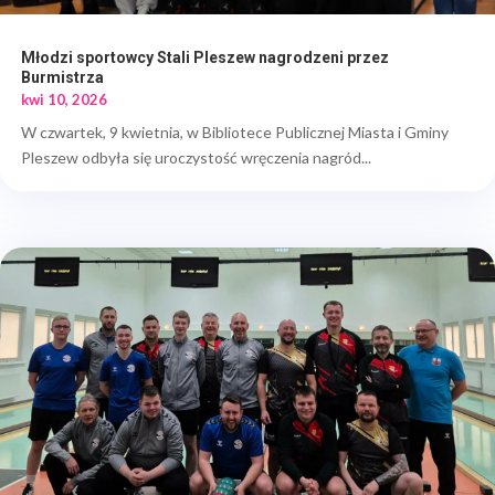
Młodzi sportowcy Stali Pleszew nagrodzeni przez
Burmistrza
kwi 10, 2026
W czwartek, 9 kwietnia, w Bibliotece Publicznej Miasta i Gminy
Pleszew odbyła się uroczystość wręczenia nagród...