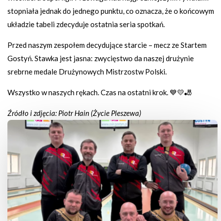
stopniała jednak do jednego punktu, co oznacza, że o końcowym
układzie tabeli zdecyduje ostatnia seria spotkań.
Przed naszym zespołem decydujące starcie – mecz ze Startem
Gostyń. Stawka jest jasna: zwycięstwo da naszej drużynie
srebrne medale Drużynowych Mistrzostw Polski.
Wszystko w naszych rękach. Czas na ostatni krok. 💙💛🎳
Źródło i zdjęcia: Piotr Hain (Życie Pleszewa)