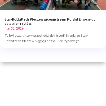
Stal-Robbittech Pleszew wicemistrzem Polski! Emocje do
ostatnich rzutów.
mar 31, 2026
To był sezon, który przechodzi do historii. Kręglarze Stali-
Robbittech Pleszew sięgnęli po tytuł drużynowego...