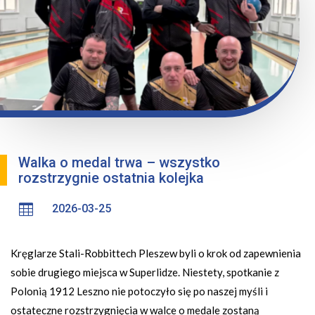
Walka o medal trwa – wszystko
rozstrzygnie ostatnia kolejka

2026-03-25
Kręglarze Stali-Robbittech Pleszew byli o krok od zapewnienia
sobie drugiego miejsca w Superlidze. Niestety, spotkanie z
Polonią 1912 Leszno nie potoczyło się po naszej myśli i
ostateczne rozstrzygnięcia w walce o medale zostaną