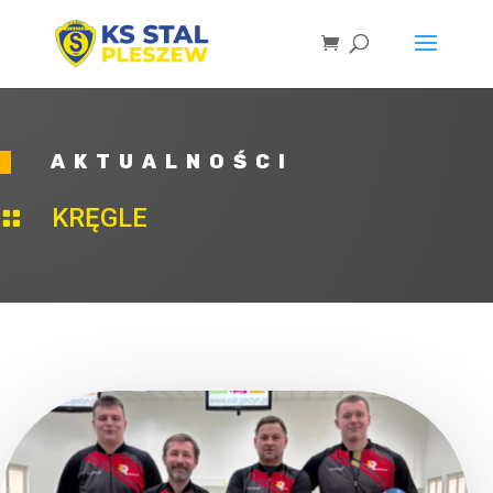
AKTUALNOŚCI
KRĘGLE
