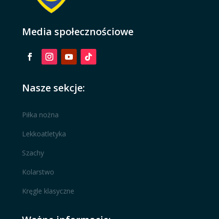
Media społecznościowe
Nasze sekcje:
Piłka nożna
Lekkoatletyka
Szachy
Kolarstwo
Kręgle klasyczne