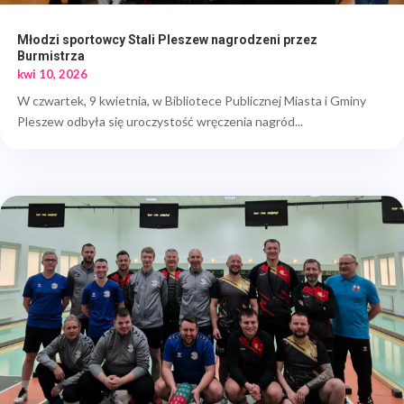
Młodzi sportowcy Stali Pleszew nagrodzeni przez
Burmistrza
kwi 10, 2026
W czwartek, 9 kwietnia, w Bibliotece Publicznej Miasta i Gminy
Pleszew odbyła się uroczystość wręczenia nagród...