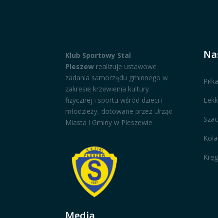
Nas
Klub Sportowy Stal
Pleszew
realizuje ustawowe
zadania samorządu gminnego w
Piłk
zakresie krzewienia kultury
fizycznej i sportu wśród dzieci i
Lekk
młodzieży, dotowane przez Urząd
Szac
Miasta i Gminy w Pleszewie.
Kola
Kręg
Media