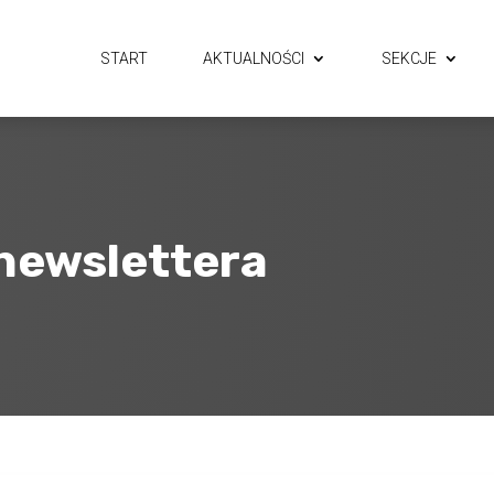
START
AKTUALNOŚCI
SEKCJE
 newslettera