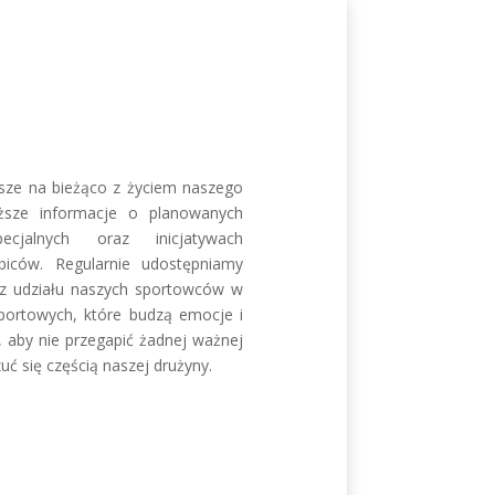
wsze na bieżąco z życiem naszego
ieższe informacje o planowanych
ecjalnych oraz inicjatywach
biców. Regularnie udostępniamy
e z udziału naszych sportowców w
sportowych, które budzą emocje i
, aby nie przegapić żadnej ważnej
ć się częścią naszej drużyny.