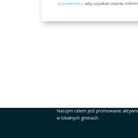
prywatności
, aby uzyskać więcej inform
#MOCNIJAKSTAL
Naszym celem jest promowanie aktywno
w lokalnych gminach.