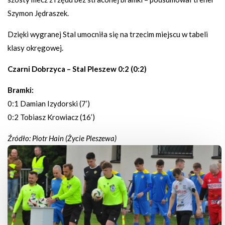
Szymon Jędraszek.
Dzięki wygranej Stal umocniła się na trzecim miejscu w tabeli
klasy okręgowej.
Czarni Dobrzyca – Stal Pleszew 0:2 (0:2)
Bramki:
0:1 Damian Izydorski (7’)
0:2 Tobiasz Krowiacz (16’)
Źródło: Piotr Hain (Życie Pleszewa)