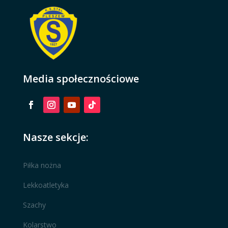
Media społecznościowe
Nasze sekcje:
Piłka nożna
Lekkoatletyka
Szachy
Kolarstwo