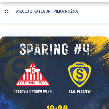

WIECEJ Z KATEGORII PIŁKA NOŻNA