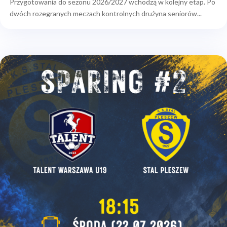
Przygotowania do sezonu 2026/2027 wchodzą w kolejny etap. Po
dwóch rozegranych meczach kontrolnych drużyna seniorów...