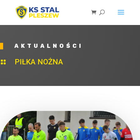
AKTUALNOŚCI
PIŁKA NOŻNA
