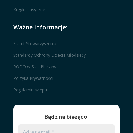
Kręgle klasyczne
Ważne informacje:
Statut Stowarzyszenia
Standardy Ochrony Dzieci i Młodzieży
RODO w Stali Pleszew
Polityka Prywatności
Regulamin sklepu