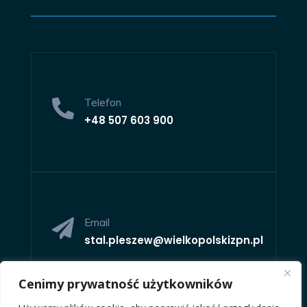
Telefon

+48
507 603 900
Email

stal.pleszew@wielkopolskizpn.pl
Cenimy prywatność użytkowników