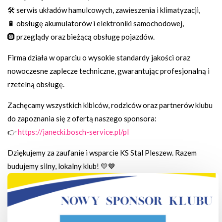
🛠️ serwis układów hamulcowych, zawieszenia i klimatyzacji,
🔋 obsługę akumulatorów i elektroniki samochodowej,
🛞 przeglądy oraz bieżącą obsługę pojazdów.
Firma działa w oparciu o wysokie standardy jakości oraz
nowoczesne zaplecze techniczne, gwarantując profesjonalną i
rzetelną obsługę.
Zachęcamy wszystkich kibiców, rodziców oraz partnerów klubu
do zapoznania się z ofertą naszego sponsora:
👉
https://janecki.bosch-service.pl/pl
Dziękujemy za zaufanie i wsparcie KS Stal Pleszew. Razem
budujemy silny, lokalny klub! 💛💙