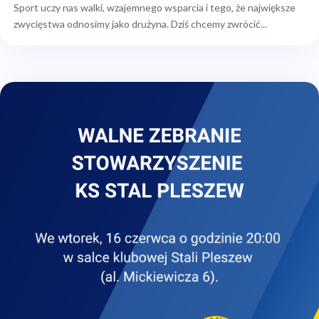
Sport uczy nas walki, wzajemnego wsparcia i tego, że największe
zwycięstwa odnosimy jako drużyna. Dziś chcemy zwrócić...