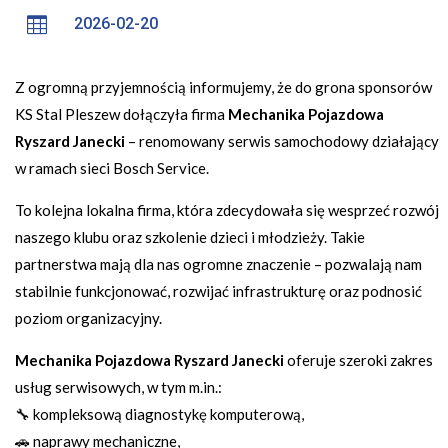

2026-02-20
Z ogromną przyjemnością informujemy, że do grona sponsorów
KS Stal Pleszew dołączyła firma
Mechanika Pojazdowa
Ryszard Janecki
– renomowany serwis samochodowy działający
w ramach sieci Bosch Service.
To kolejna lokalna firma, która zdecydowała się wesprzeć rozwój
naszego klubu oraz szkolenie dzieci i młodzieży. Takie
partnerstwa mają dla nas ogromne znaczenie – pozwalają nam
stabilnie funkcjonować, rozwijać infrastrukturę oraz podnosić
poziom organizacyjny.
Mechanika Pojazdowa Ryszard Janecki
oferuje szeroki zakres
usług serwisowych, w tym m.in.:
🔧 kompleksową diagnostykę komputerową,
🚗 naprawy mechaniczne,