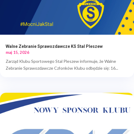
Walne Zebranie Sprawozdawcze KS Stal Pleszew
maj 15, 2026
Zarząd Klubu Sportowego Stal Pleszew informuje, że Walne
Zebranie Sprawozdawcze Członków Klubu odbędzie się: 16...