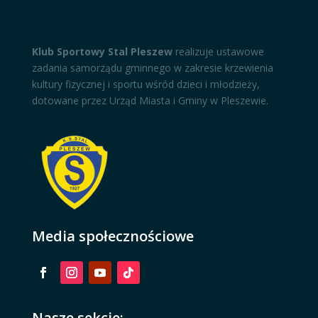
Klub Sportowy Stal Pleszew
realizuje ustawowe
zadania samorządu gminnego w zakresie krzewienia
kultury fizycznej i sportu wśród dzieci i młodzieży,
dotowane przez Urząd Miasta i Gminy w Pleszewie.
Media społecznościowe
Nasze sekcje: