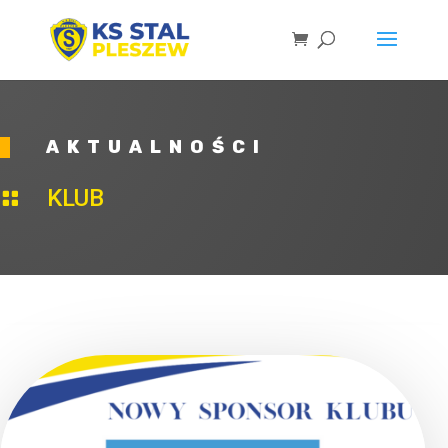
AKTUALNOŚCI
KLUB
