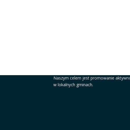
#MOCNIJAKSTAL
Naszym celem jest promowanie aktywno
w lokalnych gminach.