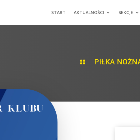
START
AKTUALNOŚCI
SEKCJE
PIŁKA NOŻN
