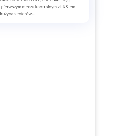
 pierwszym meczu kontrolnym z LKS-em
rużyna seniorów...