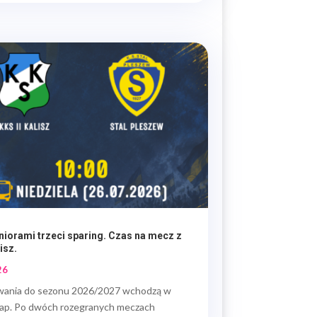
niorami trzeci sparing. Czas na mecz z
isz.
26
wania do sezonu 2026/2027 wchodzą w
tap. Po dwóch rozegranych meczach