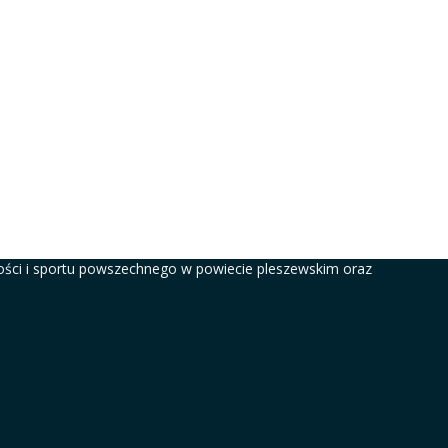
ści i sportu powszechnego w powiecie pleszewskim oraz