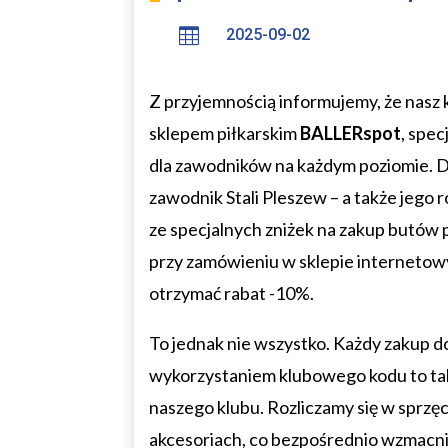

2025-09-02
Z przyjemnością informujemy, że nasz 
sklepem piłkarskim
BALLERspot
, spec
dla zawodników na każdym poziomie. Dzi
zawodnik Stali Pleszew – a także jego 
ze specjalnych zniżek na zakup butów 
przy zamówieniu w sklepie interneto
otrzymać rabat -10%.
To jednak nie wszystko. Każdy zakup d
wykorzystaniem klubowego kodu to tak
naszego klubu. Rozliczamy się w sprzęc
akcesoriach, co bezpośrednio wzmacni