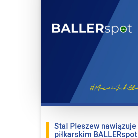
Stal Pleszew nawiązuje
piłkarskim BALLERspot