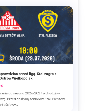
prawdzian przed ligą. Stal zagra z
 Ostrów Wielkopolski.
26
wania do sezonu 2026/2027 wchodzą w
azę. Przed drużyną seniorów Stali Pleszew
rtościowy...