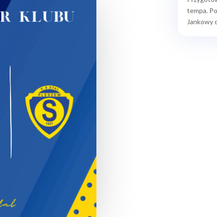
tempa. Po
Jankowy d