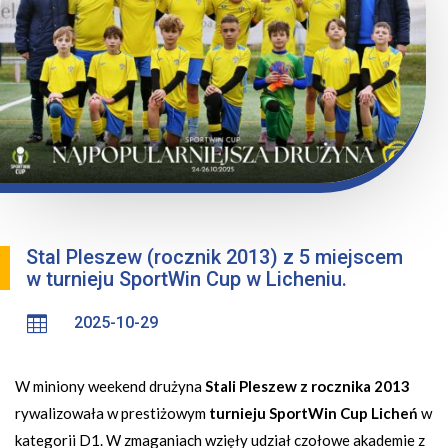
Stal Pleszew (rocznik 2013) z 5 miejscem
w turnieju SportWin Cup w Licheniu.

2025-10-29
W miniony weekend drużyna
Stali Pleszew z rocznika 2013
rywalizowała w prestiżowym
turnieju SportWin Cup Licheń
w
kategorii D1. W zmaganiach wzięły udział czołowe akademie z