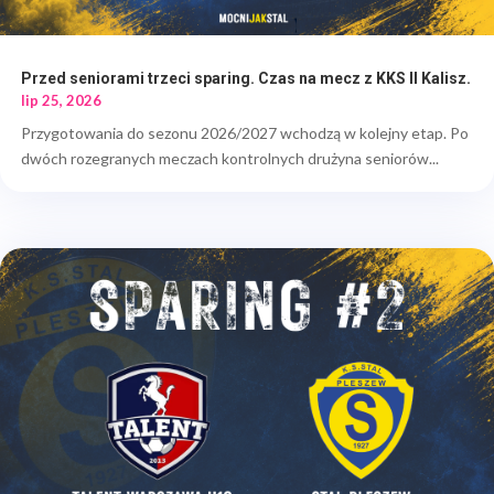
Przed seniorami trzeci sparing. Czas na mecz z KKS II Kalisz.
lip 25, 2026
Przygotowania do sezonu 2026/2027 wchodzą w kolejny etap. Po
dwóch rozegranych meczach kontrolnych drużyna seniorów...