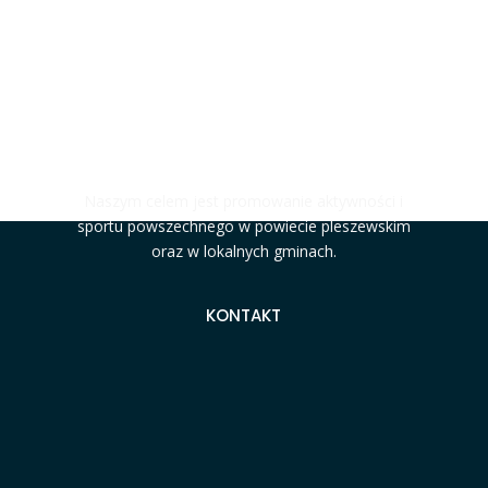
#MOCNIJAKSTAL
Naszym celem jest promowanie aktywności i
sportu powszechnego w powiecie pleszewskim
oraz w lokalnych gminach.
KONTAKT