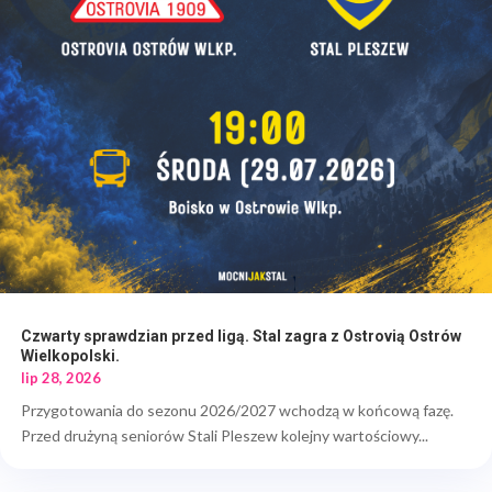
Czwarty sprawdzian przed ligą. Stal zagra z Ostrovią Ostrów
Wielkopolski.
lip 28, 2026
Przygotowania do sezonu 2026/2027 wchodzą w końcową fazę.
Przed drużyną seniorów Stali Pleszew kolejny wartościowy...