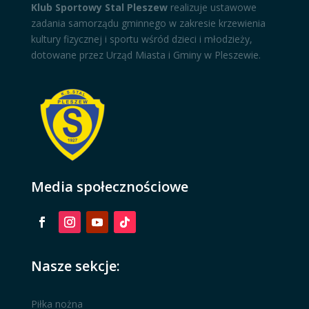
Klub Sportowy Stal Pleszew
realizuje ustawowe
zadania samorządu gminnego w zakresie krzewienia
kultury fizycznej i sportu wśród dzieci i młodzieży,
dotowane przez Urząd Miasta i Gminy w Pleszewie.
Media społecznościowe
Nasze sekcje:
Piłka nożna