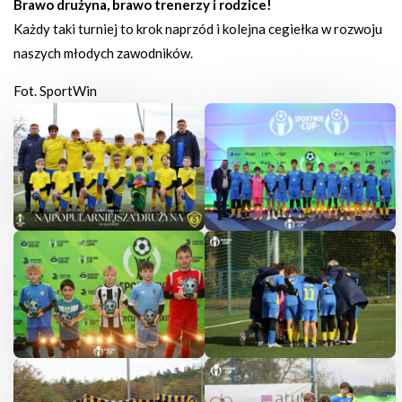
Brawo drużyna, brawo trenerzy i rodzice!
Każdy taki turniej to krok naprzód i kolejna cegiełka w rozwoju
naszych młodych zawodników.
Fot. SportWin